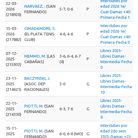
Interclubes por
22-03-
NARVAEZ, .
(SAN
edad 2026 1er
2026
5-7, 0-6
P
FERNANDO)
Cuat-Damas +40-
(218920)
Primera-Fecha 1
Interclubes por
15-03-
CIMADAMORE, S.
edad 2026 1er
2026
(EL PLATA TENIS
4-6, 4-6
P
Cuat-Damas +40-
(217882)
CLUB)
Primera-Fecha 0
Libres 2025-
07-12-
MEMMO, M.
(LAS
3-6, 6-4, 6-7
Libres Damas-
2025
P
CABAÑAS)
(4)
Intermedia-Fecha
(215932)
0
Libres 2025-
23-11-
BACZYNSKI, J.
Libres Damas-
2025
(ASOC. DEP.
5-0
G
Intermedia-Fecha
(214621)
RACIONALES)
10
Libres 2025-
22-11-
PIOTTI, M.
(SAN
Libres Damas-
2025
6-3, 7-6
G
FERNANDO)
Intermedia-Fecha
(214330)
9
Interclubes por
15-11-
PIOTTI, M.
(SAN
edad 2do sem.
2025
6-0, 6-0 (WO)
G
FERNANDO)
2025-Damas +25-