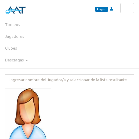
Toggl
Login
naviga
Torneos
Jugadores
Clubes
Descargas