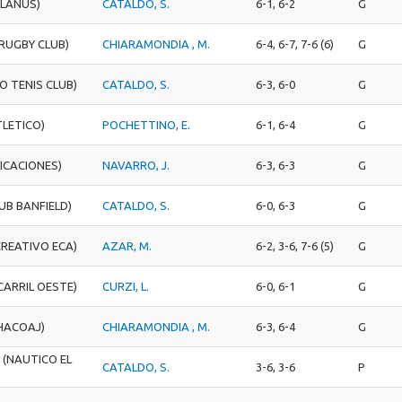
 LANUS)
CATALDO, S.
6-1, 6-2
G
 RUGBY CLUB)
CHIARAMONDIA , M.
6-4, 6-7, 7-6 (6)
G
O TENIS CLUB)
CATALDO, S.
6-3, 6-0
G
TLETICO)
POCHETTINO, E.
6-1, 6-4
G
ICACIONES)
NAVARRO, J.
6-3, 6-3
G
UB BANFIELD)
CATALDO, S.
6-0, 6-3
G
REATIVO ECA)
AZAR, M.
6-2, 3-6, 7-6 (5)
G
CARRIL OESTE)
CURZI, L.
6-0, 6-1
G
HACOAJ)
CHIARAMONDIA , M.
6-3, 6-4
G
.
(NAUTICO EL
CATALDO, S.
3-6, 3-6
P