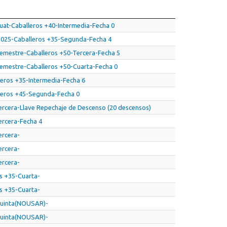
Cuat-Caballeros +40-Intermedia-Fecha 0
 2025-Caballeros +35-Segunda-Fecha 4
Semestre-Caballeros +50-Tercera-Fecha 5
Semestre-Caballeros +50-Cuarta-Fecha 0
leros +35-Intermedia-Fecha 6
lleros +45-Segunda-Fecha 0
Tercera-Llave Repechaje de Descenso (20 descensos)
ercera-Fecha 4
ercera-
ercera-
ercera-
os +35-Cuarta-
os +35-Cuarta-
-Quinta(NOUSAR)-
-Quinta(NOUSAR)-