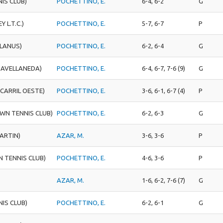
NIS CLUB)
POCHETTINO, E.
6-4, 6-2
G
 L.T.C.)
POCHETTINO, E.
5-7, 6-7
P
 LANUS)
POCHETTINO, E.
6-2, 6-4
G
 AVELLANEDA)
POCHETTINO, E.
6-4, 6-7, 7-6 (9)
G
 CARRIL OESTE)
POCHETTINO, E.
3-6, 6-1, 6-7 (4)
P
WN TENNIS CLUB)
POCHETTINO, E.
6-2, 6-3
G
MARTIN)
AZAR, M.
3-6, 3-6
P
 TENNIS CLUB)
POCHETTINO, E.
4-6, 3-6
P
AZAR, M.
1-6, 6-2, 7-6 (7)
G
NIS CLUB)
POCHETTINO, E.
6-2, 6-1
G