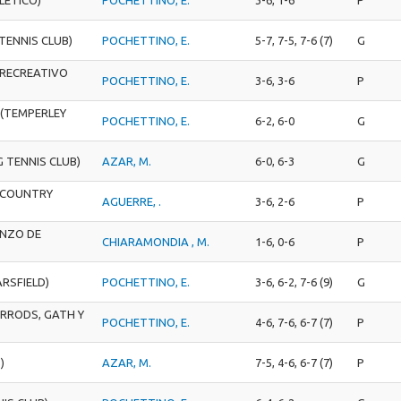
TENNIS CLUB)
POCHETTINO, E.
5-7, 7-5, 7-6 (7)
G
 RECREATIVO
POCHETTINO, E.
3-6, 3-6
P
(TEMPERLEY
POCHETTINO, E.
6-2, 6-0
G
G TENNIS CLUB)
AZAR, M.
6-0, 6-3
G
. COUNTRY
AGUERRE, .
3-6, 2-6
P
ENZO DE
CHIARAMONDIA , M.
1-6, 0-6
P
ARSFIELD)
POCHETTINO, E.
3-6, 6-2, 7-6 (9)
G
RRODS, GATH Y
POCHETTINO, E.
4-6, 7-6, 6-7 (7)
P
)
AZAR, M.
7-5, 4-6, 6-7 (7)
P