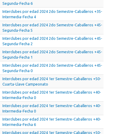
Segunda-Fecha 6
Interclubes por edad 2024 2do Semestre-Caballeros +35-
Intermedia-Fecha 4
Interclubes por edad 2024 2do Semestre-Caballeros +45-
Segunda-Fecha 5
Interclubes por edad 2024 2do Semestre-Caballeros +45-
Segunda-Fecha 2
Interclubes por edad 2024 2do Semestre-Caballeros +45-
Segunda-Fecha 1
Interclubes por edad 2024 2do Semestre-Caballeros +45-
Segunda-Fecha 0
Interclubes por edad 2024 1er Semestre-Caballeros +50-
Cuarta-Llave Campeonato
Interclubes por edad 2024 1er Semestre-Caballeros +40-
Intermedia-Fecha 0
Interclubes por edad 2024 1er Semestre-Caballeros +40-
Intermedia-Fecha 0
Interclubes por edad 2024 1er Semestre-Caballeros +40-
Intermedia-Fecha 6
Interclubes por edad 2024 1er Semestre-Caballeros +50-