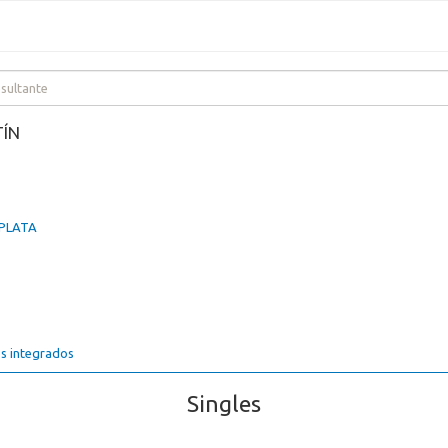
TÍN
 PLATA
s integrados
Singles