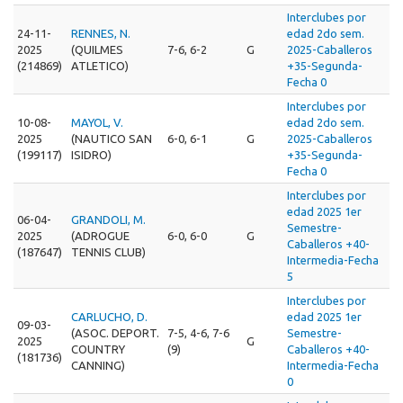
Interclubes por
24-11-
RENNES, N.
edad 2do sem.
2025
(QUILMES
7-6, 6-2
G
2025-Caballeros
(214869)
ATLETICO)
+35-Segunda-
Fecha 0
Interclubes por
10-08-
MAYOL, V.
edad 2do sem.
2025
(NAUTICO SAN
6-0, 6-1
G
2025-Caballeros
(199117)
ISIDRO)
+35-Segunda-
Fecha 0
Interclubes por
edad 2025 1er
06-04-
GRANDOLI, M.
Semestre-
2025
(ADROGUE
6-0, 6-0
G
Caballeros +40-
(187647)
TENNIS CLUB)
Intermedia-Fecha
5
Interclubes por
CARLUCHO, D.
edad 2025 1er
09-03-
(ASOC. DEPORT.
7-5, 4-6, 7-6
Semestre-
2025
G
COUNTRY
(9)
Caballeros +40-
(181736)
CANNING)
Intermedia-Fecha
0