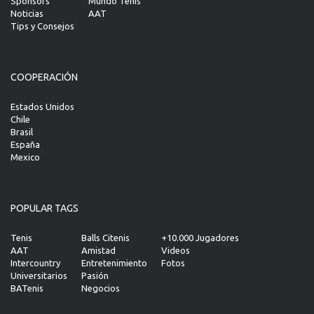
Sponsors
Mundo Tenis
Noticias
AAT
Tips y Consejos
COOPERACIÓN
Estados Unidos
Chile
Brasil
España
Mexico
POPULAR TAGS
Tenis
Balls Citenis
+10.000 Jugadores
AAT
Amistad
Videos
Intercountry
Entretenimiento
Fotos
Universitarios
Pasión
BATenis
Negocios