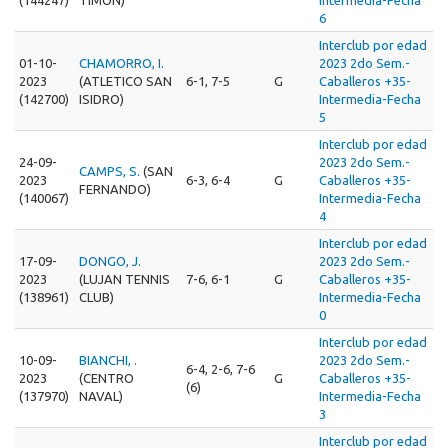
6
Interclub por edad
01-10-
CHAMORRO, I.
2023 2do Sem.-
2023
(ATLETICO SAN
6-1, 7-5
G
Caballeros +35-
(142700)
ISIDRO)
Intermedia-Fecha
5
Interclub por edad
24-09-
2023 2do Sem.-
CAMPS, S.
(SAN
2023
6-3, 6-4
G
Caballeros +35-
FERNANDO)
(140067)
Intermedia-Fecha
4
Interclub por edad
17-09-
DONGO, J.
2023 2do Sem.-
2023
(LUJAN TENNIS
7-6, 6-1
G
Caballeros +35-
(138961)
CLUB)
Intermedia-Fecha
0
Interclub por edad
10-09-
BIANCHI, .
2023 2do Sem.-
6-4, 2-6, 7-6
2023
(CENTRO
G
Caballeros +35-
(6)
(137970)
NAVAL)
Intermedia-Fecha
3
Interclub por edad