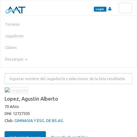
Toggl
Login
naviga
Torneos
Jugadores
Clubes
Descargas
Lopez, Agustin Alberto
70 Años
DNI: 12727335
Club:
GIMNASIA Y ESG. DE BS.AS.