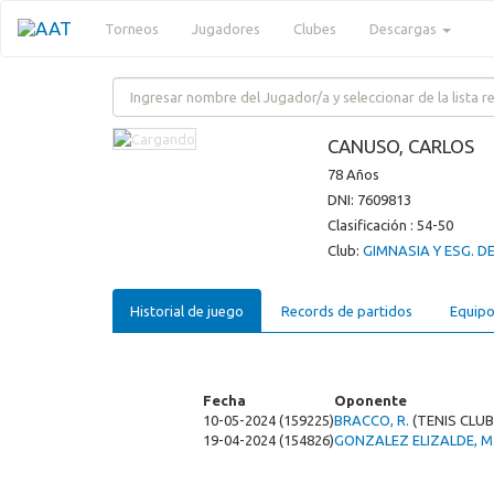
Torneos
Jugadores
Clubes
Descargas
CANUSO, CARLOS
78 Años
DNI: 7609813
Clasificación : 54-50
Club:
GIMNASIA Y ESG. DE
Historial de juego
Records de partidos
Equipo
Fecha
Oponente
10-05-2024 (159225)
BRACCO, R.
(TENIS CLUB
19-04-2024 (154826)
GONZALEZ ELIZALDE, M