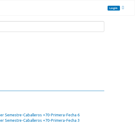
Login
1er Semestre-Caballeros +70-Primera-Fecha 6
1er Semestre-Caballeros +70-Primera-Fecha 3