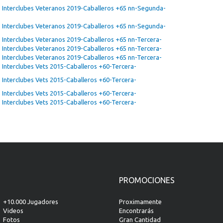
Interclubes Veteranos 2019-Caballeros +65 nn-Segunda-
Interclubes Veteranos 2019-Caballeros +65 nn-Segunda-
Interclubes Veteranos 2019-Caballeros +65 nn-Tercera-
Interclubes Veteranos 2019-Caballeros +65 nn-Tercera-
Interclubes Veteranos 2019-Caballeros +65 nn-Tercera-
Interclubes Vets 2015-Caballeros +60-Tercera-
Interclubes Vets 2015-Caballeros +60-Tercera-
Interclubes Vets 2015-Caballeros +60-Tercera-
Interclubes Vets 2015-Caballeros +60-Tercera-
PROMOCIONES
+10.000 Jugadores
Proximamente
Videos
Encontrarás
Fotos
Gran Cantidad