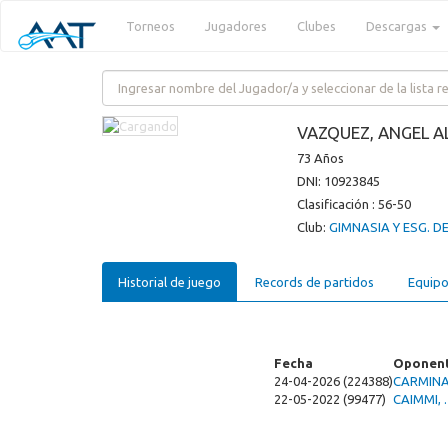
Torneos
Jugadores
Clubes
Descargas
VAZQUEZ, ANGEL 
73 Años
DNI: 10923845
Clasificación : 56-50
Club:
GIMNASIA Y ESG. DE
Historial de juego
Records de partidos
Equipo
Fecha
Oponen
24-04-2026 (224388)
CARMINA
22-05-2022 (99477)
CAIMMI, 