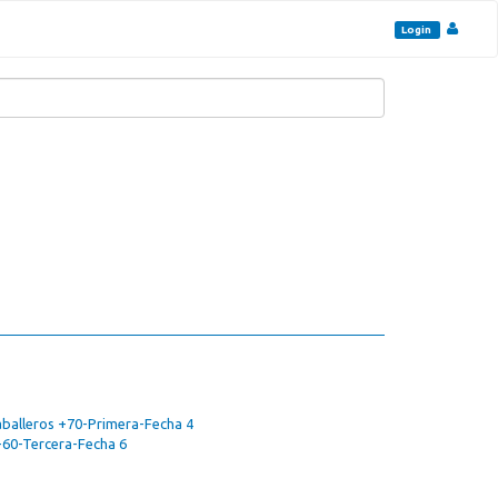
Login
aballeros +70-Primera-Fecha 4
+60-Tercera-Fecha 6