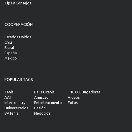
Tips y Consejos
COOPERACIÓN
Estados Unidos
Chile
Brasil
España
Mexico
POPULAR TAGS
Tenis
Balls Citenis
+10.000 Jugadores
AAT
Amistad
Videos
Intercountry
Entretenimiento
Fotos
Universitarios
Pasión
BATenis
Negocios