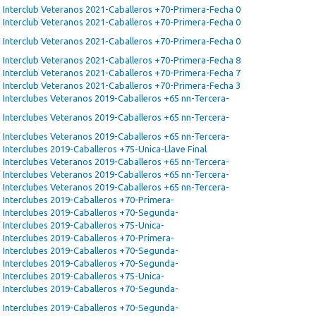
Interclub Veteranos 2021-Caballeros +70-Primera-Fecha 0
Interclub Veteranos 2021-Caballeros +70-Primera-Fecha 0
Interclub Veteranos 2021-Caballeros +70-Primera-Fecha 0
Interclub Veteranos 2021-Caballeros +70-Primera-Fecha 8
Interclub Veteranos 2021-Caballeros +70-Primera-Fecha 7
Interclub Veteranos 2021-Caballeros +70-Primera-Fecha 3
Interclubes Veteranos 2019-Caballeros +65 nn-Tercera-
Interclubes Veteranos 2019-Caballeros +65 nn-Tercera-
Interclubes Veteranos 2019-Caballeros +65 nn-Tercera-
Interclubes 2019-Caballeros +75-Unica-Llave Final
Interclubes Veteranos 2019-Caballeros +65 nn-Tercera-
Interclubes Veteranos 2019-Caballeros +65 nn-Tercera-
Interclubes Veteranos 2019-Caballeros +65 nn-Tercera-
Interclubes 2019-Caballeros +70-Primera-
Interclubes 2019-Caballeros +70-Segunda-
Interclubes 2019-Caballeros +75-Unica-
Interclubes 2019-Caballeros +70-Primera-
Interclubes 2019-Caballeros +70-Segunda-
Interclubes 2019-Caballeros +70-Segunda-
Interclubes 2019-Caballeros +75-Unica-
Interclubes 2019-Caballeros +70-Segunda-
Interclubes 2019-Caballeros +70-Segunda-