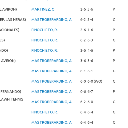
L AVIRON)
MARTINEZ, O.
2-6, 3-6
P
DEP. LAS HERAS)
MASTROBERARDINO, A.
6-2, 3-4
G
RACIONALES)
FINOCHIETO, R.
2-6, 1-6
P
US)
FINOCHIETO, R.
6-2, 6-3
G
NDO)
FINOCHIETO, R.
2-6, 4-6
P
 AVIRON)
MASTROBERARDINO, A.
3-6, 3-6
P
MASTROBERARDINO, A.
6-1, 6-1
G
MASTROBERARDINO, A.
6-0, 6-0 (WO)
G
 FERNANDO)
MASTROBERARDINO, A.
0-6, 6-7
P
LAWN TENNIS
MASTROBERARDINO, A.
6-2, 6-0
G
FINOCHIETO, R.
6-4, 6-4
G
MASTROBERARDINO, A.
6-4, 6-4
G