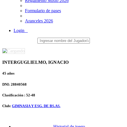
Reglamento Mixto 2026
Formulario de pases
Aranceles 2026
Login
INTERGUGLIELMO, IGNACIO
45 años
DNI: 28840568
Clasificación : 52-48
Club:
GIMNASIA Y ESG. DE BS.AS.
Historial de juego