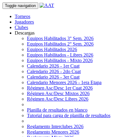
Toggle navigation
Torneos
Jugadores
Clubes
Descargas
Equipos Habilitados 3° Sem. 2026
Equipos Habilitados 2° Sem. 2026
Equipos Habilitados 2026
Equipos Habilitados - Libres 2026
Equipos Habilitados - Mixto 2026
Calendario 2026 - 1er Cuat
Calendario 2026 - 2do Cuat
Calendario 2026 - 3er Cuat
Calendario Menores 2026 - 1era Etapa
Régimen Asc/Desc 1er Cuat 2026
Régimen Asc/Desc Mixtos 2026
Régimen Asc/Desc Libres 2026
Planilla de resultados en blanco
Tutorial para carga de planilla de resultados
Reglamento Interclubes 2026
Reglamento Menores 2026