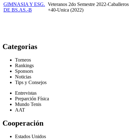
GIMNASIA Y ESG.
Veteranos 2do Semestre 2022-Caballeros
DE BS.AS.-B
+40-Unica (2022)
Categorias
Torneos
Rankings
Sponsors
Noticias
Tips y Consejos
Entrevistas
Preparción Física
Mundo Tenis
AAT
Cooperación
Estados Unidos