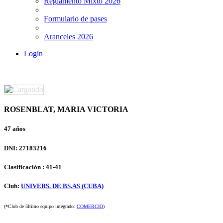
Reglamento Mixto 2026
Formulario de pases
Aranceles 2026
Login
ROSENBLAT, MARIA VICTORIA
47 años
DNI: 27183216
Clasificación : 41-41
Club:
UNIVERS. DE BS.AS (CUBA)
(*Club de último equipo integrado:
COMERCIO
)