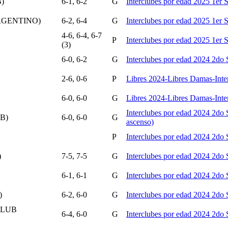
)
6-1, 6-2
G
Interclubes por edad 2025 1er
RGENTINO)
6-2, 6-4
G
Interclubes por edad 2025 1er
4-6, 6-4, 6-7
P
Interclubes por edad 2025 1er
(3)
6-0, 6-2
G
Interclubes por edad 2024 2d
2-6, 0-6
P
Libres 2024-Libres Damas-Inte
6-0, 6-0
G
Libres 2024-Libres Damas-Inte
Interclubes por edad 2024 2do
B)
6-0, 6-0
G
ascenso)
P
Interclubes por edad 2024 2do
)
7-5, 7-5
G
Interclubes por edad 2024 2do
6-1, 6-1
G
Interclubes por edad 2024 2do
)
6-2, 6-0
G
Interclubes por edad 2024 2do
CLUB
6-4, 6-0
G
Interclubes por edad 2024 2do