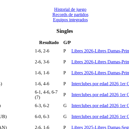
Historial de juego
Records de partidos
Equipos integrados
Singles
Resultado
G/P
1-6, 2-6
P
Libres 2026-Libres Damas-Pri
2-6, 3-6
P
Libres 2026-Libres Damas-Pri
1-6, 1-6
P
Libres 2026-Libres Damas-Pri
)
1-6, 4-6
P
Interclubes por edad 2026 1er
6-1, 4-6, 6-7
P
Interclubes por edad 2026 1er
(7)
)
6-3, 6-2
G
Interclubes por edad 2026 1er
UB)
6-0, 6-3
G
Interclubes por edad 2026 1er
AN)
2-6, 1-6
P
Libres 2025-Libres Damas-Seg