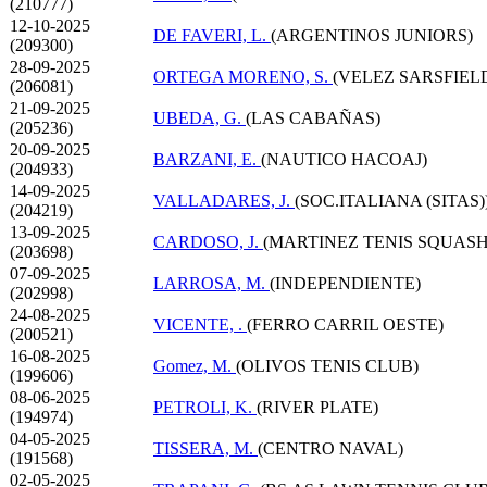
(210777)
12-10-2025
DE FAVERI, L.
(ARGENTINOS JUNIORS)
(209300)
28-09-2025
ORTEGA MORENO, S.
(VELEZ SARSFIEL
(206081)
21-09-2025
UBEDA, G.
(LAS CABAÑAS)
(205236)
20-09-2025
BARZANI, E.
(NAUTICO HACOAJ)
(204933)
14-09-2025
VALLADARES, J.
(SOC.ITALIANA (SITAS)
(204219)
13-09-2025
CARDOSO, J.
(MARTINEZ TENIS SQUASH
(203698)
07-09-2025
LARROSA, M.
(INDEPENDIENTE)
(202998)
24-08-2025
VICENTE, .
(FERRO CARRIL OESTE)
(200521)
16-08-2025
Gomez, M.
(OLIVOS TENIS CLUB)
(199606)
08-06-2025
PETROLI, K.
(RIVER PLATE)
(194974)
04-05-2025
TISSERA, M.
(CENTRO NAVAL)
(191568)
02-05-2025