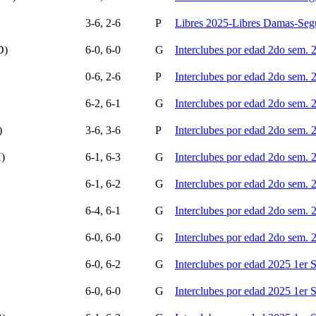
3-6, 2-6
P
Libres 2025-Libres Damas-Seg
D)
6-0, 6-0
G
Interclubes por edad 2do sem.
0-6, 2-6
P
Interclubes por edad 2do sem.
6-2, 6-1
G
Interclubes por edad 2do sem.
)
3-6, 3-6
P
Interclubes por edad 2do sem.
)
6-1, 6-3
G
Interclubes por edad 2do sem.
6-1, 6-2
G
Interclubes por edad 2do sem.
6-4, 6-1
G
Interclubes por edad 2do sem.
6-0, 6-0
G
Interclubes por edad 2do sem.
6-0, 6-2
G
Interclubes por edad 2025 1er
6-0, 6-0
G
Interclubes por edad 2025 1er