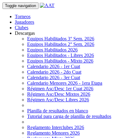
Toggle navigation
Torneos
Jugadores
Clubes
Descargas
Equipos Habilitados 3° Sem. 2026
Equipos Habilitados 2° Sem. 2026
Equipos Habilitados 2026
Equipos Habilitados - Libres 2026
Equipos Habilitados - Mixto 2026
Calendario 2026 - 1er Cuat
Calendario 2026 - 2do Cuat
Calendario 2026 - 3er Cuat
Calendario Menores 2026 - 1era Etapa
Régimen Asc/Desc 1er Cuat 2026
Régimen Asc/Desc Mixtos 2026
Régimen Asc/Desc Libres 2026
Planilla de resultados en blanco
Tutorial para carga de planilla de resultados
Reglamento Interclubes 2026
Reglamento Menores 2026