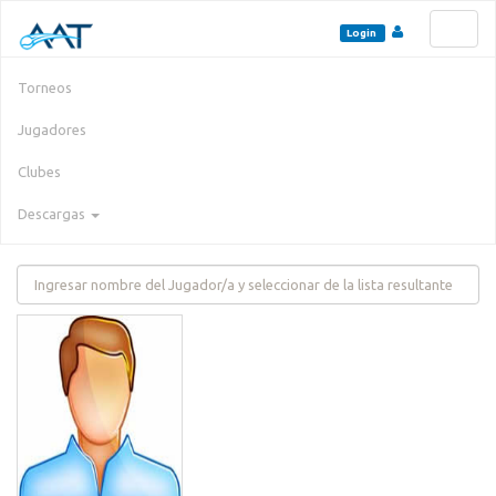
Toggl
Login
naviga
Torneos
Jugadores
Clubes
Descargas