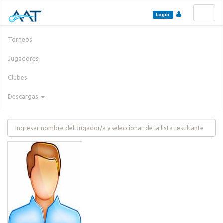
Toggl
Login
naviga
Torneos
Jugadores
Clubes
Descargas