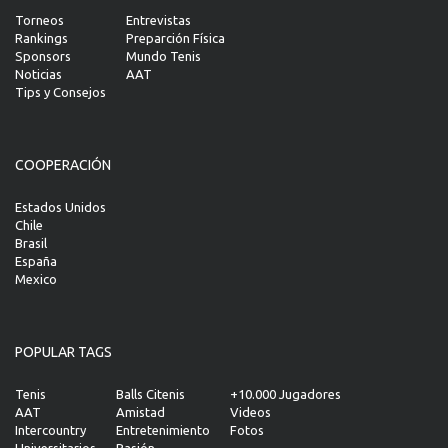
Torneos
Entrevistas
Rankings
Preparción Física
Sponsors
Mundo Tenis
Noticias
AAT
Tips y Consejos
COOPERACIÓN
Estados Unidos
Chile
Brasil
España
Mexico
POPULAR TAGS
Tenis
Balls Citenis
+10.000 Jugadores
AAT
Amistad
Videos
Intercountry
Entretenimiento
Fotos
Universitarios
Pasión