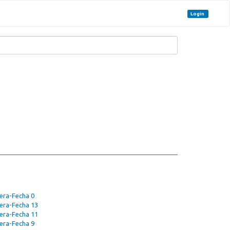
Login
era-Fecha 0
era-Fecha 13
era-Fecha 11
era-Fecha 9