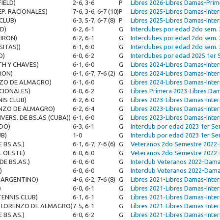
IELD)
2-6, 3-6
P
Libres 2026-Libres Damas-Prim
EP. RACIONALES)
7-6, 3-6, 6-7 (10)
P
Libres 2025-Libres Damas-Inte
CLUB)
6-3, 5-7, 6-7 (8)
P
Libres 2025-Libres Damas-Inte
D)
6-2, 6-1
G
Interclubes por edad 2do sem
VIRON)
6-2, 6-1
G
Interclubes por edad 2do sem
SITAS))
6-1, 6-0
G
Interclubes por edad 2do sem
O)
6-0, 6-2
G
Interclubes por edad 2025 1e
H Y CHAVES)
6-1, 6-0
G
Libres 2024-Libres Damas-Inte
RON)
6-1, 6-7, 7-6 (2)
G
Libres 2024-Libres Damas-Inte
NZO DE ALMAGRO)
6-1, 6-0
G
Libres 2024-Libres Damas-Inte
ACIONALES)
6-0, 6-2
G
Libres Primera 2023-Libres Da
IS CLUB)
6-2, 6-0
G
Libres 2023-Libres Damas-Inte
ENZO DE ALMAGRO)
6-2, 6-4
G
Libres 2023-Libres Damas-Inte
IVERS. DE BS.AS (CUBA))
6-1, 6-0
G
Libres 2023-Libres Damas-Inte
DO)
6-3, 6-1
G
Interclub por edad 2023 1er S
B)
1-0
G
Interclub por edad 2023 1er S
 BS.AS.)
6-1, 6-7, 7-6 (6)
G
Veteranos 2do Semestre 2022
L OESTE)
6-0, 6-0
G
Veteranos 2do Semestre 2022-
DE BS.AS.)
6-0, 6-0
G
Interclub Veteranos 2022-Dam
)
6-0, 6-0
G
Interclub Veteranos 2022-Dam
B ARGENTINO)
4-6, 6-2, 7-6 (8)
G
Libres 2021-Libres Damas-Int
)
6-0, 6-1
G
Libres 2021-Libres Damas-Inte
TENNIS CLUB)
6-1, 6-1
G
Libres 2021-Libres Damas-Inte
N LORENZO DE ALMAGRO)
7-5, 6-1
G
Libres 2021-Libres Damas-Inte
 BS.AS.)
6-0, 6-2
G
Libres 2021-Libres Damas-Inte