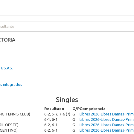
CTORIA
 BS.AS.
s integrados
Singles
Resultado
G/P
Competencia
NG TENNIS CLUB)
6-2, 5-7, 7-6 (7)
G
Libres 2026-Libres Damas-Prim
6-1, 6-1
G
Libres 2026-Libres Damas-Prim
IL OESTE)
6-2, 6-1
G
Libres 2026-Libres Damas-Prim
RGENTINO)
6-2, 6-1
G
Libres 2026-Libres Damas-Prim