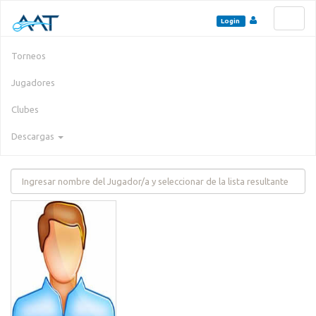
Toggl
Login
naviga
Torneos
Jugadores
Clubes
Descargas