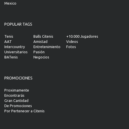
Mexico
POPULAR TAGS
Tenis
Balls Citenis
+10.000 Jugadores
AAT
Amistad
Videos
Intercountry
Entretenimiento
Fotos
Universitarios
Pasión
BATenis
Negocios
PROMOCIONES
Proximamente
Encontrarás
Gran Cantidad
De Promociones
Por Pertenecer a Citenis